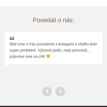
omáčka, syr, šunka, ananás (1,3,7)
Povedali o nás:
Mali sme u Vás posedenie s kolegami a všetko bolo
super perfektné. Výborné jedlo, zlatý personál,…
príjemne sme sa cítili