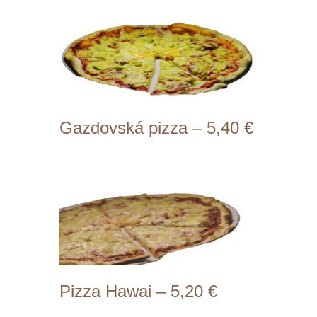
bambino, syr, encián, niva (1,3,7)
Gazdovská pizza – 5,40 €
Prílohy: ochutená paradajková
omáčka, cibuľa, slanina, klobása,
feferónky, syr, vajíčko (1,3,7)
Pizza Hawai – 5,20 €
Prílohy: ochutená paradajková