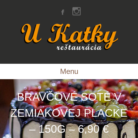
Menu
BRAVČOVÉ SOTÉ V
ZEMIAKOVEJ PLACKE
– 150G – 6,90 €