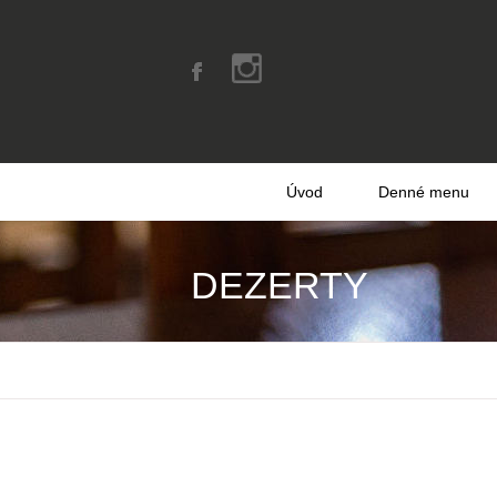
Úvod
Denné menu
DEZERTY