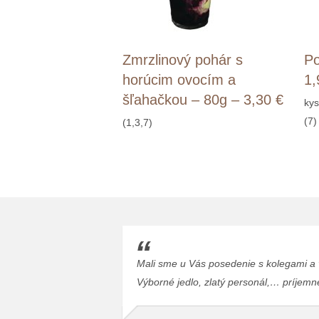
Zmrzlinový pohár s
Po
horúcim ovocím a
1,
šľahačkou – 80g – 3,30 €
kys
(7)
(1,3,7)
Mali sme u Vás posedenie s kolegami a 
Výborné jedlo, zlatý personál,… príjemne