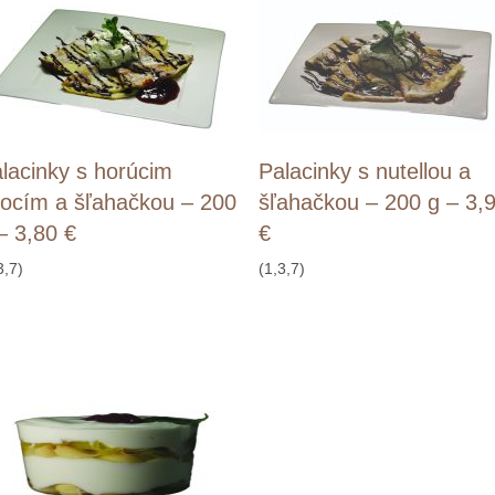
lacinky s horúcim
Palacinky s nutellou a
ocím a šľahačkou – 200
šľahačkou – 200 g – 3,
– 3,80 €
€
3,7)
(1,3,7)