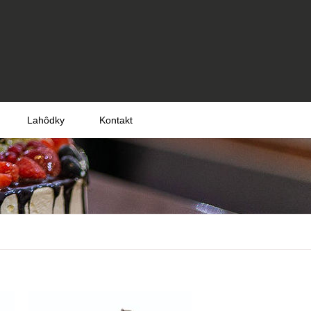
Lahôdky
Kontakt