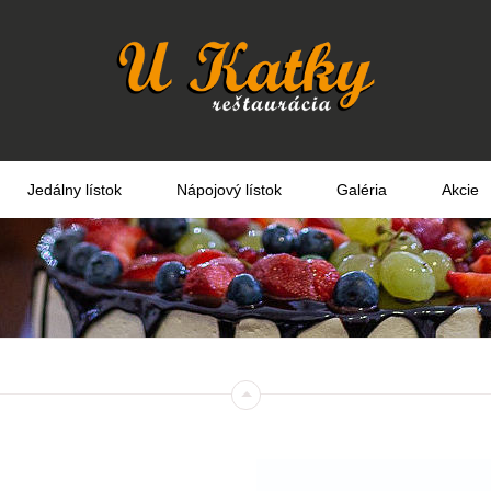
Jedálny lístok
Nápojový lístok
Galéria
Akcie